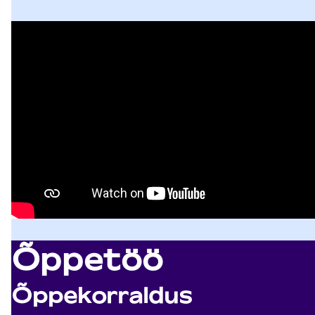
Õppetöö
Õppekorraldus