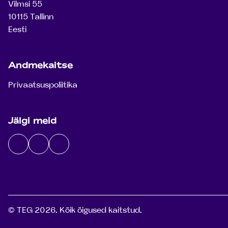
Vilmsi 55
10115 Tallinn
Eesti
Andmekaitse
Privaatsuspoliitika
Jälgi meid
Instagram
Facebook
Youtube
© TEG 2026. Kõik õigused kaitstud.