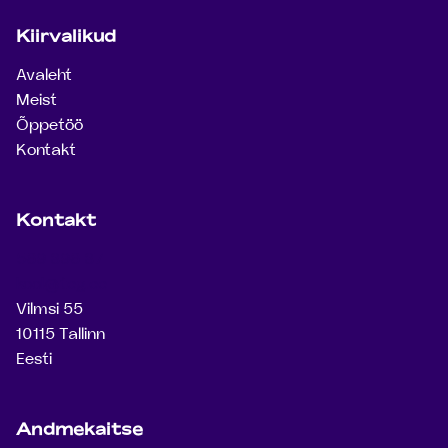
Kiirvalikud
Avaleht
Meist
Õppetöö
Kontakt
Kontakt
569 896 87
kool@teg.ee
Vilmsi 55
10115 Tallinn
Eesti
Andmekaitse