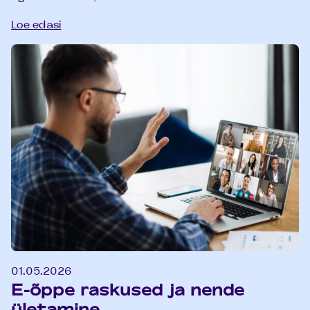
Loe edasi
01.05.2026
E-õppe raskused ja nende
ületamine