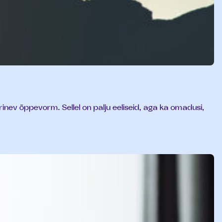
ev õppevorm. Sellel on palju eeliseid, aga ka omadusi,